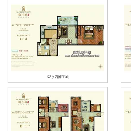
K2京西狮子城