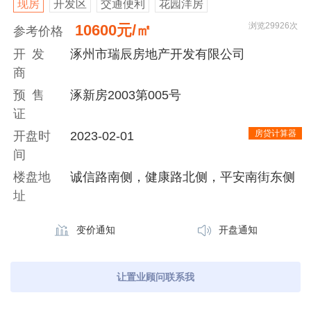
现房
开发区
交通便利
花园洋房
浏览29926次
10600元/㎡
参考价格
开 发
涿州市瑞辰房地产开发有限公司
商
预 售
涿新房2003第005号
证
房贷计算器
开盘时
2023-02-01
间
楼盘地
诚信路南侧，健康路北侧，平安南街东侧
址
变价通知
开盘通知
让置业顾问联系我