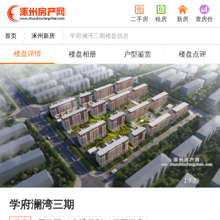
二手房
租房
新房
查房价
首页
涿州新房
学府澜湾三期楼盘信息
楼盘详情
楼盘相册
户型鉴赏
楼盘点评
/
1
7
学府澜湾三期