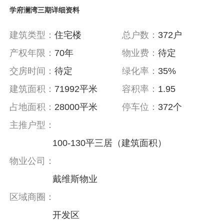
学府澜湾三期详细资料
建筑类型：
住宅楼
总户数：
372户
产权年限：
70年
物业费：
待定
交房时间：
待定
绿化率：
35%
建筑面积：
71992平米
容积率：
1.95
占地面积：
28000平米
停车位：
372个
主推户型：
100-130平三居（建筑面积）
物业公司：
戴维斯物业
区域商圈：
开发区