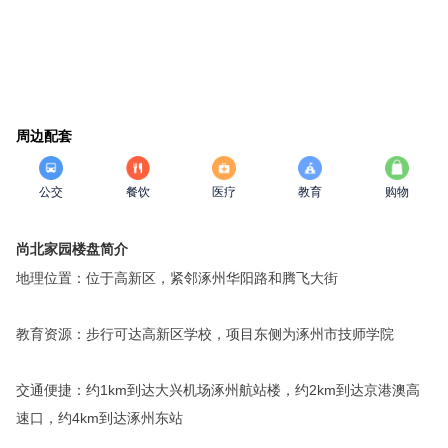
周边配套
公交
餐饮
医疗
教育
购物
尚北家园楼盘简介
地理位置：位于高新区，紧邻涿州华阳路和腾飞大街
教育资源：步行可达高新区学校，项目东侧为涿州市技师学院
交通便捷：约1km到达大兴机场涿州航站楼，约2km到达京港澳高
速口，约4km到达涿州东站