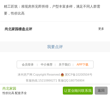
精工匠筑：准现房所见即所得，户型丰富多样，满足不同人群需
要，性价比高
更多
尚北家园楼盘点评
我要点评
会员登录
中介推荐
关于我们
APP下载
涿州房产网 Copyright Reserved
冀ICP备10200504号
客服热线:15210866271 客服QQ:180756904
尚北家园
返回
让置业顾问联系我
性价比高 配套齐全