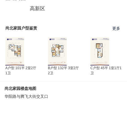
高新区
尚北家园户型鉴赏
更多
A户型 101平 2室2厅
B户型 132平 3室2厅
C户型 45平 1室1厅1
1卫
2卫
卫
尚北家园楼盘地图
华阳路与腾飞大街交叉口