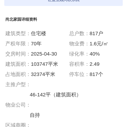
尚北家园详细资料
建筑类型：
住宅楼
总户数：
817户
产权年限：
70年
物业费：
1.6元/㎡
交房时间：
2025-04-30
绿化率：
40%
建筑面积：
103747平米
容积率：
2.49
占地面积：
32374平米
停车位：
817个
主推户型：
46-142平（建筑面积）
物业公司：
自持
区域商圈：