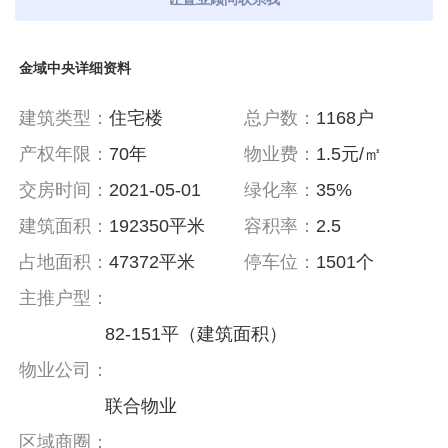
金域中央详细资料
建筑类型：
住宅楼
总户数：
1168户
产权年限：
70年
物业费：
1.5元/㎡
交房时间：
2021-05-01
绿化率：
35%
建筑面积：
192350平米
容积率：
2.5
占地面积：
47372平米
停车位：
1501个
主推户型：
82-151平（建筑面积）
物业公司：
联合物业
区域商圈：