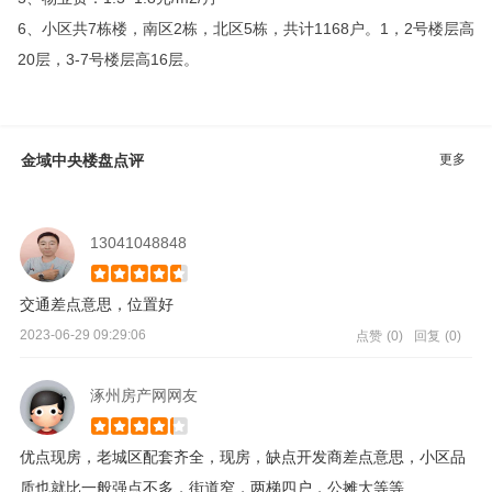
6、小区共7栋楼，南区2栋，北区5栋，共计1168户。1，2号楼层高
20层，3-7号楼层高16层。
更多
金域中央楼盘点评
13041048848
交通差点意思，位置好
2023-06-29 09:29:06
点赞
(0)
回复
(0)
涿州房产网网友
优点现房，老城区配套齐全，现房，缺点开发商差点意思，小区品
质也就比一般强点不多，街道窄，两梯四户，公摊大等等