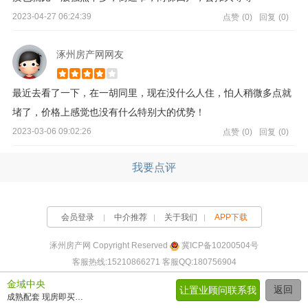
2023-04-27 06:24:39
点赞
(0)
回复
(0)
涿州房产网网友
最近去看了一下，在一胡同里，现在没什么人住，怕人稍微多点就
堵了，价格上感觉也没有什么特别大的优势！
2023-03-06 09:02:26
点赞
(0)
回复
(0)
我要点评
会员登录
中介推荐
关于我们
APP下载
涿州房产网 Copyright Reserved
冀ICP备10200504号
客服热线:15210866271 客服QQ:180756904
金域中央
返回
让置业顾问联系我
成熟配套 现房即买即住