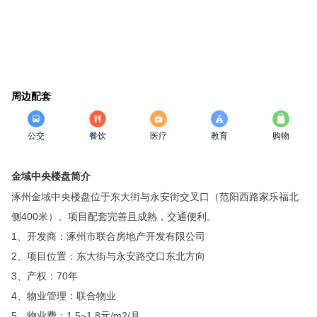
周边配套
公交
餐饮
医疗
教育
购物
金域中央楼盘简介
涿州金域中央楼盘位于东大街与永安街交叉口（范阳西路家乐福北
侧400米）。项目配套完善且成熟，交通便利。
1、开发商：涿州市联合房地产开发有限公司
2、项目位置：东大街与永安路交口东北方向
3、产权：70年
4、物业管理：联合物业
5、物业费：1.5~1.8元/m2/月