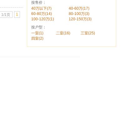
按售价：
40万以下(7)
40-60万(17)
60-80万(14)
80-100万(3)
1
1/1页
100-120万(1)
120-150万(3)
按户型：
一室(1)
二室(16)
三室(25)
四室(2)