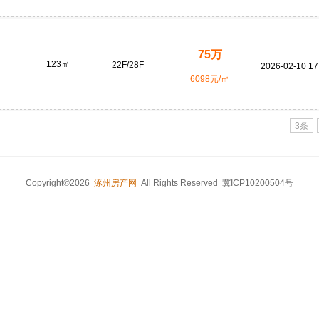
75万
123㎡
22F/28F
2026-02-10 17
6098元/㎡
3条
Copyright©2026
涿州房产网
All Rights Reserved 冀ICP10200504号