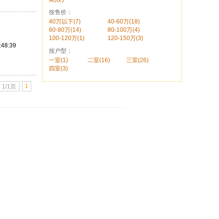
按售价：
40万以下(7)
40-60万(18)
60-80万(14)
80-100万(4)
100-120万(1)
120-150万(3)
:48:39
按户型：
一室(1)
二室(16)
三室(26)
四室(3)
1
1/1页