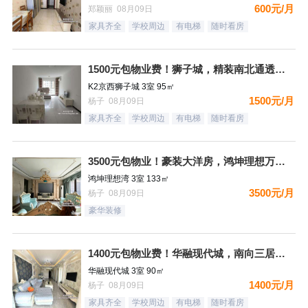
600元/月
郑颖丽 08月09日
家具齐全
学校周边
有电梯
随时看房
1500元包物业费！狮子城，精装南北通透大三居，家具家电齐全
K2京西狮子城 3室 95㎡
1500元/月
杨子 08月09日
家具齐全
学校周边
有电梯
随时看房
3500元包物业！豪装大洋房，鸿坤理想万，家具家电齐全，拎包
鸿坤理想湾 3室 133㎡
3500元/月
杨子 08月09日
豪华装修
1400元包物业费！华融现代城，南向三居，豪装自住标准，都齐
华融现代城 3室 90㎡
1400元/月
杨子 08月09日
家具齐全
学校周边
有电梯
随时看房