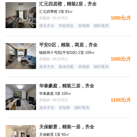
汇元四居橙，精装2居，齐全
汇元四季橙 2室 83㎡
1000元/月
郑颖丽 08月09日
家具齐全
学校周边
有电梯
随时看房
平安D区，精装，两居，齐全
物探局十号院(平安D区) 2室 109㎡
1500元/月
郑颖丽 08月09日
家具齐全
集体供暖
有电梯
随时看房
华泰豪庭，精装三居，齐全
华泰豪庭 3室 100㎡
1100元/月
郑颖丽 08月09日
家具齐全
有电梯
随时看房
天保郦景，精装一居，齐全
天保郦景 1室 50㎡