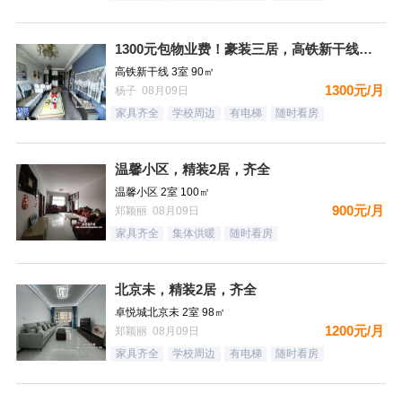
1300元包物业费！豪装三居，高铁新干线，南向，采光好，家具
高铁新干线 3室 90㎡
1300元/月
杨子 08月09日
家具齐全
学校周边
有电梯
随时看房
温馨小区，精装2居，齐全
温馨小区 2室 100㎡
900元/月
郑颖丽 08月09日
家具齐全
集体供暖
随时看房
北京未，精装2居，齐全
卓悦城北京未 2室 98㎡
1200元/月
郑颖丽 08月09日
家具齐全
学校周边
有电梯
随时看房