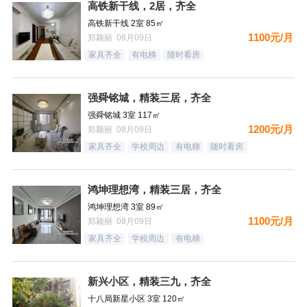
高铁新干线，2居，齐全
高铁新干线 2室 85㎡
1100元/月
郑颖丽 08月09日
家具齐全
有电梯
随时看房
强舜铭城，精装三居，齐全
强舜铭城 3室 117㎡
1200元/月
郑颖丽 08月09日
家具齐全
学校周边
有电梯
随时看房
鸿坤理想湾，精装三居，齐全
鸿坤理想湾 3室 89㎡
1100元/月
郑颖丽 08月09日
家具齐全
学校周边
有电梯
新兴小区，精装三九，齐全
十八局新星小区 3室 120㎡