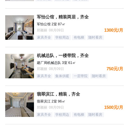
军怡公馆，精装两居，齐全
军怡公馆 2室 87㎡
1300元/月
郑颖丽 08月09日
家具齐全
学校周边
有电梯
随时看房
机械总队，一楼带院，齐全
建厂局机械总队 3室 61㎡
750元/月
郑颖丽 08月09日
家具齐全
集体供暖
一层带院
随时看房
翡翠滨江，精装，齐全
翡翠滨江 2室 96㎡
1500元/月
郑颖丽 08月09日
家具齐全
学校周边
有电梯
随时看房