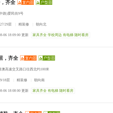
居，齐全
中路)爱民街9号
27/29层
|
精装修
|
朝向北
08-06 18:09:00 更新
家具齐全 学校周边 有电梯 随时看房
居，齐全
澳高速交叉路口往西北约100米
9/18层
|
精装修
|
朝向南
08-06 18:08:00 更新
家具齐全 有电梯 随时看房