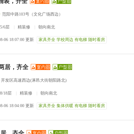
精装，齐全
)
范阳中路103号（文化广场西边）
5/6层
|
精装修
|
朝向南北
08-06 18:07:00 更新
家具齐全 学校周边 有电梯 随时看房
两居，齐全
开发区高速西边(涿邑大街朝阳路北)
8/18层
|
精装修
|
朝向南北
08-06 18:04:00 更新
家具齐全 集体供暖 有电梯 随时看房
三居，齐全