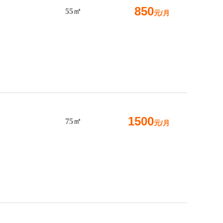
850
55㎡
元/月
1500
75㎡
元/月