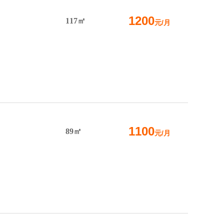
1200
117㎡
元/月
1100
89㎡
元/月