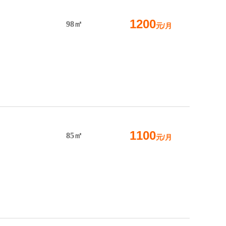
1200
98㎡
元/月
1100
85㎡
元/月