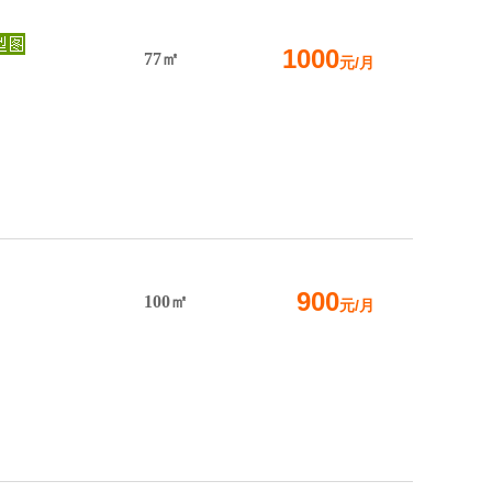
1000
77㎡
元/月
900
100㎡
元/月