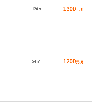
1300
120㎡
元/月
1200
54㎡
元/月