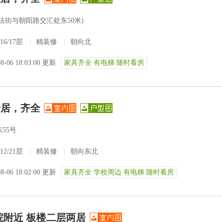
政法街与朝阳路交汇处东50米)
16/17层
|
精装修
|
朝向北
08-06 18:03:00 更新
家具齐全 有电梯 随时看房
一居，齐全
55号
12/21层
|
精装修
|
朝向东北
08-06 18:02:00 更新
家具齐全 学校周边 有电梯 随时看房
院附近 板楼二层两居