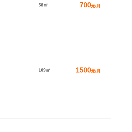
700
58㎡
元/月
1500
109㎡
元/月