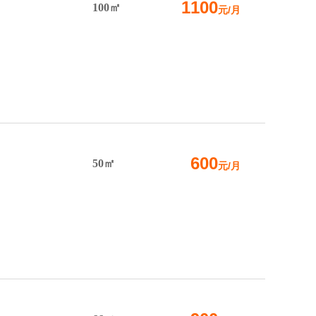
1100
100㎡
元/月
600
50㎡
元/月