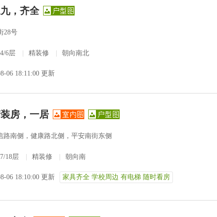
三九，齐全
28号
4/6层
|
精装修
|
朝向南北
08-06 18:11:00 更新
精装房，一居
信路南侧，健康路北侧，平安南街东侧
7/18层
|
精装修
|
朝向南
08-06 18:10:00 更新
家具齐全 学校周边 有电梯 随时看房