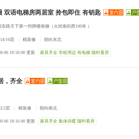
圈 双语电梯房两居室 拎包即住 有钥匙
阳东路天下第一州牌楼南侧（火炬南街西100米 ）
14/16层
|
精装修
|
朝向东北
08-06 18:50:00 更新
家具齐全 学校周边 有电梯 随时看房
居，齐全
2/2层
|
精装修
|
朝向南北
08-06 18:16:00 更新
家具齐全 集体供暖 随时看房