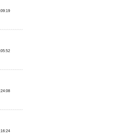
:09:19
:05:52
:24:08
:16:24