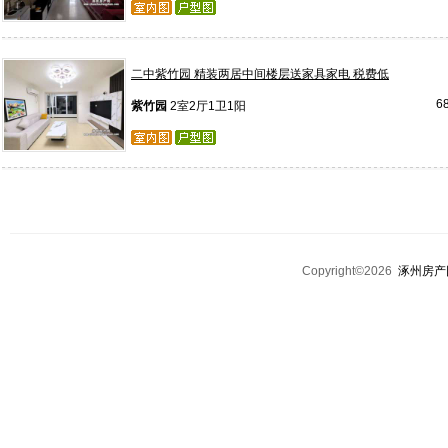
二中紫竹园 精装两居中间楼层送家具家电 税费低
6
紫竹园
2室2厅1卫1阳
Copyright©2026
涿州房产