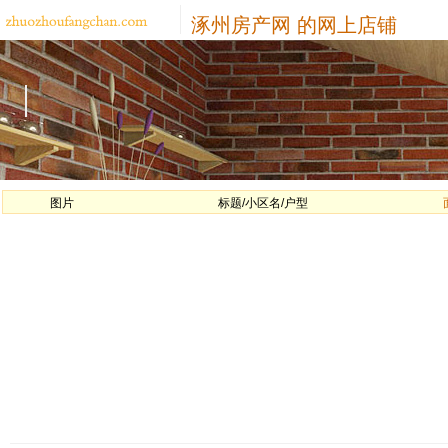
涿州房产网
的网上店铺
图片
标题/小区名/户型