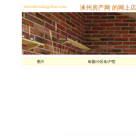
涿州房产网
的网上店
图片
标题/小区名/户型