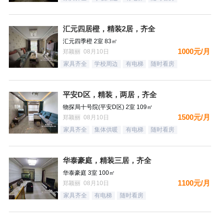
汇元四居橙，精装2居，齐全
汇元四季橙 2室 83㎡
1000元/月
郑颖丽 08月10日
家具齐全
学校周边
有电梯
随时看房
平安D区，精装，两居，齐全
物探局十号院(平安D区) 2室 109㎡
1500元/月
郑颖丽 08月10日
家具齐全
集体供暖
有电梯
随时看房
华泰豪庭，精装三居，齐全
华泰豪庭 3室 100㎡
1100元/月
郑颖丽 08月10日
家具齐全
有电梯
随时看房