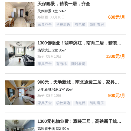
天保郦景，精装一居，齐全
天保郦景 1室 50㎡
600元/月
郑颖丽 08月10日
家具齐全
学校周边
有电梯
随时看房
1300包物业！翡翠滨江，南向二居，精装自住标准，都齐全，拎
翡翠滨江 2室 85㎡
1300元/月
杨子 08月10日
家具齐全
有电梯
随时看房
900元，天地新城，南北通透二居，家具家电齐全，看房方便
天地新城启承 2室 85㎡
900元/月
杨子 08月10日
家具齐全
学校周边
有电梯
随时看房
1300元包物业费！豪装三居，高铁新干线，南向，采光好，家具
高铁新干线 3室 90㎡