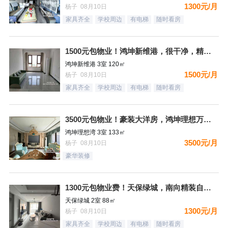
1300元/月
杨子 08月10日
家具齐全
学校周边
有电梯
随时看房
1500元包物业！鸿坤新维港，很干净，精装自住标准，都齐全，
鸿坤新维港 3室 120㎡
1500元/月
杨子 08月10日
家具齐全
学校周边
有电梯
随时看房
3500元包物业！豪装大洋房，鸿坤理想万，家具家电齐全，拎包
鸿坤理想湾 3室 133㎡
3500元/月
杨子 08月10日
豪华装修
1300元包物业费！天保绿城，南向精装自住标准，很干净，看房
天保绿城 2室 88㎡
1300元/月
杨子 08月10日
家具齐全
学校周边
有电梯
随时看房