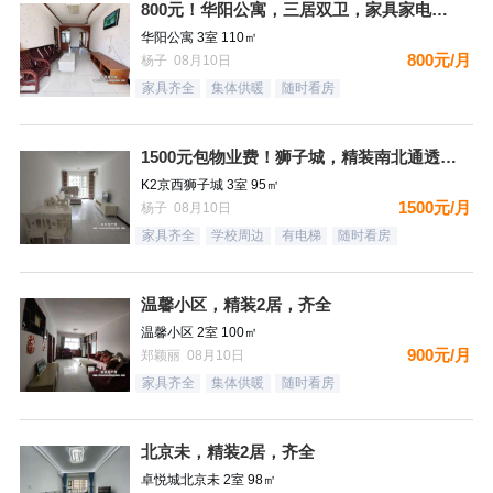
800元！华阳公寓，三居双卫，家具家电齐全，拎包入住，看房方
华阳公寓 3室 110㎡
800元/月
杨子 08月10日
家具齐全
集体供暖
随时看房
1500元包物业费！狮子城，精装南北通透大三居，家具家电齐全
K2京西狮子城 3室 95㎡
1500元/月
杨子 08月10日
家具齐全
学校周边
有电梯
随时看房
温馨小区，精装2居，齐全
温馨小区 2室 100㎡
900元/月
郑颖丽 08月10日
家具齐全
集体供暖
随时看房
北京未，精装2居，齐全
卓悦城北京未 2室 98㎡