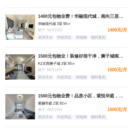
1400元包物业费！华融现代城，南向三居，豪装自住标准，都齐
华融现代城 3室 90㎡
1400元/月
杨子 08月10日
家具齐全
学校周边
有电梯
随时看房
1500元包物业！装修好很干净，狮子城南区，三居，都齐全，拎
K2京西狮子城 3室 95㎡
1500元/月
杨子 08月10日
家具齐全
学校周边
有电梯
随时看房
1500元包物业费！品质小区，紫悦华庭，南北通透精装二居，都
紫樾华庭 2室 82㎡
1500元/月
杨子 08月10日
家具齐全
学校周边
有电梯
随时看房