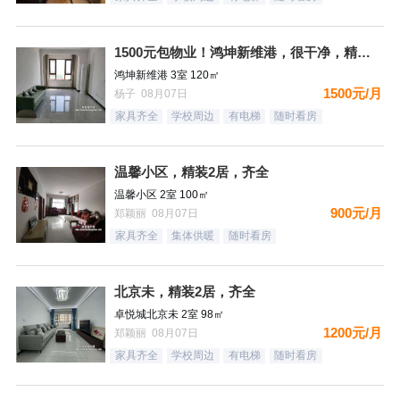
1500元包物业！鸿坤新维港，很干净，精装自住标准，都齐全，
鸿坤新维港 3室 120㎡
1500元/月
杨子 08月07日
家具齐全
学校周边
有电梯
随时看房
温馨小区，精装2居，齐全
温馨小区 2室 100㎡
900元/月
郑颖丽 08月07日
家具齐全
集体供暖
随时看房
北京未，精装2居，齐全
卓悦城北京未 2室 98㎡
1200元/月
郑颖丽 08月07日
家具齐全
学校周边
有电梯
随时看房