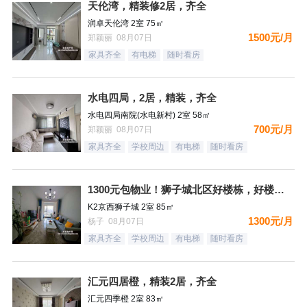
天伦湾，精装修2居，齐全
润卓天伦湾 2室 75㎡
1500元/月
郑颖丽 08月07日
家具齐全
有电梯
随时看房
水电四局，2居，精装，齐全
水电四局南院(水电新村) 2室 58㎡
700元/月
郑颖丽 08月07日
家具齐全
学校周边
有电梯
随时看房
1300元包物业！狮子城北区好楼栋，好楼层，精装自住标准，很
K2京西狮子城 2室 85㎡
1300元/月
杨子 08月07日
家具齐全
学校周边
有电梯
随时看房
汇元四居橙，精装2居，齐全
汇元四季橙 2室 83㎡