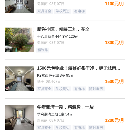
1100元/月
郑颖丽 08月07日
家具齐全
学校周边
有电梯
新兴小区，精装三九，齐全
十八局新星小区 3室 120㎡
1300元/月
郑颖丽 08月07日
精装修
1500元包物业！装修好很干净，狮子城南区，三居，都齐全，拎
K2京西狮子城 3室 95㎡
1500元/月
杨子 08月07日
家具齐全
学校周边
有电梯
随时看房
学府蓝湾一期，精装房，一居
学府澜湾二期 1室 54㎡
1200元/月
郑颖丽 08月07日
家具齐全
学校周边
有电梯
随时看房