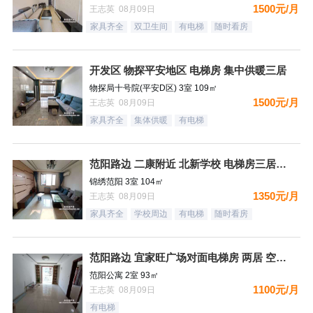
1500元/月
王志英 08月09日
家具齐全
双卫生间
有电梯
随时看房
开发区 物探平安地区 电梯房 集中供暖三居
物探局十号院(平安D区) 3室 109㎡
1500元/月
王志英 08月09日
家具齐全
集体供暖
有电梯
范阳路边 二康附近 北新学校 电梯房三居室 拎包即住
锦绣范阳 3室 104㎡
1350元/月
王志英 08月09日
家具齐全
学校周边
有电梯
随时看房
范阳路边 宜家旺广场对面电梯房 两居 空房 可配齐
范阳公寓 2室 93㎡
1100元/月
王志英 08月09日
有电梯