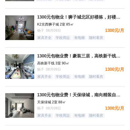
1300元包物业！狮子城北区好楼栋，好楼层，精装自住标准，很
K2京西狮子城 2室 85㎡
1300元/月
杨子 08月09日
家具齐全
学校周边
有电梯
随时看房
1300元包物业费！豪装三居，高铁新干线，南向，采光好，家具
高铁新干线 3室 90㎡
1300元/月
杨子 08月09日
家具齐全
学校周边
有电梯
随时看房
1300元包物业费！天保绿城，南向精装自住标准，很干净，看房
天保绿城 2室 88㎡
1300元/月
杨子 08月09日
家具齐全
学校周边
有电梯
随时看房