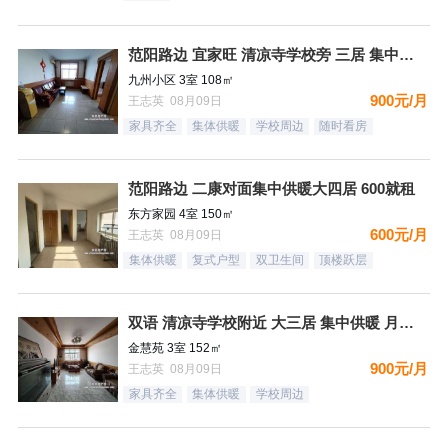
范阳路边 宜家旺 清凉寺学校旁 三居 集中供暖
九州小区 3室 108㎡
900元/月
王志英 08月09日
家具齐全
集体供暖
学校周边
随时看房
范阳路边 二康对面集中供暖大四居 600就租
东方家园 4室 150㎡
600元/月
王志英 08月09日
集体供暖
复式户型
双卫生间
顶楼跃层
双语 清凉寺学校附近 大三居 集中供暖 月租900
金慧苑 3室 152㎡
900元/月
王志英 08月09日
家具齐全
集体供暖
学校周边