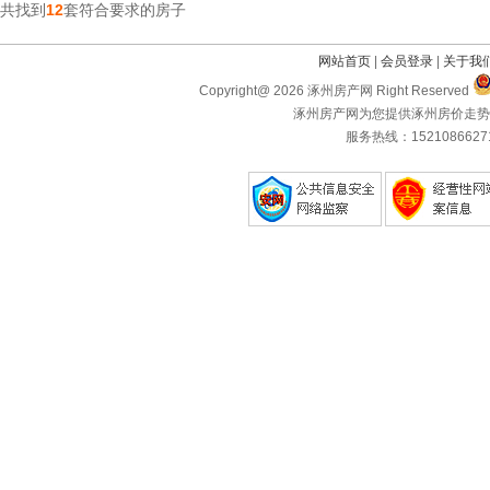
共找到
12
套符合要求的房子
网站首页
|
会员登录
|
关于我
Copyright@ 2026 涿州房产网 Right Reserved
涿州房产网为您提供涿州房价走势
服务热线：1521086627