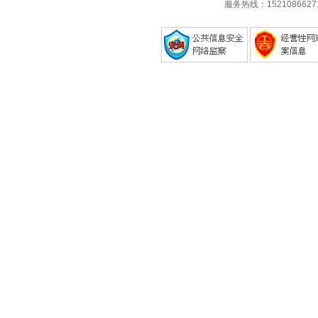
服务热线：1521086627