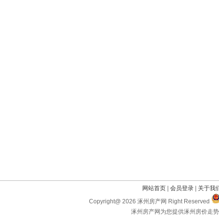
网站首页
|
会员登录
|
关于我
Copyright@ 2026 涿州房产网 Right Reserved
涿州房产网为您提供涿州房价走势