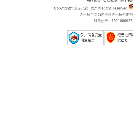
网站首页
|
会员登录
|
关于我
Copyright@ 2026 涿州房产网 Right Reserved
涿州房产网为您提供涿州房价走势
服务热线：1521086627