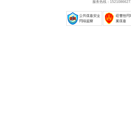
服务热线：1521086627