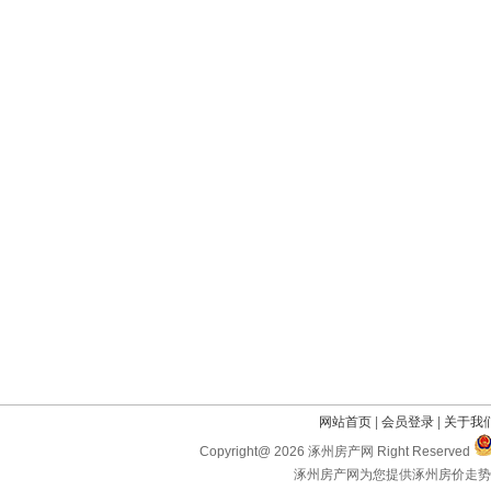
网站首页
|
会员登录
|
关于我
Copyright@ 2026 涿州房产网 Right Reserved
涿州房产网为您提供涿州房价走势