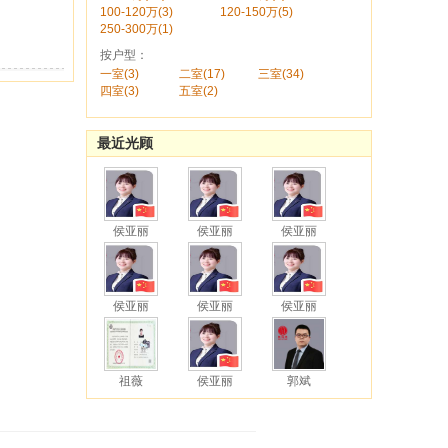
100-120万(3)
120-150万(5)
250-300万(1)
按户型：
一室(3)
二室(17)
三室(34)
四室(3)
五室(2)
最近光顾
侯亚丽
侯亚丽
侯亚丽
侯亚丽
侯亚丽
侯亚丽
祖薇
侯亚丽
郭斌