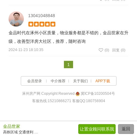
13041048848
金品时代在涿州小区质量，物业服务都是不错的，金品世家在升
级，改善型洋房大社区，推荐，随时咨询
2024-11-23 18:10:35
(
0
)
回复
(0)
1
会员登录
中介推荐
关于我们
APP下载
涿州房产网 Copyright Reserved
冀ICP备10200504号
客服热线:15210866271 客服QQ:180756904
金品世家
返回
让置业顾问联系我
高铁区域 交通便利 6层洋房社区 环境优美