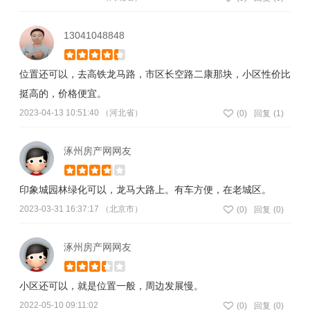
13041048848
位置还可以，去高铁龙马路，市区长空路二康那块，小区性价比
挺高的，价格便宜。
2023-04-13 10:51:40 （河北省）
(
0
)
回复
(1)
涿州房产网网友
印象城园林绿化可以，龙马大路上。有车方便，在老城区。
2023-03-31 16:37:17 （北京市）
(
0
)
回复
(0)
涿州房产网网友
小区还可以，就是位置一般，周边发展慢。
2022-05-10 09:11:02
(
0
)
回复
(0)