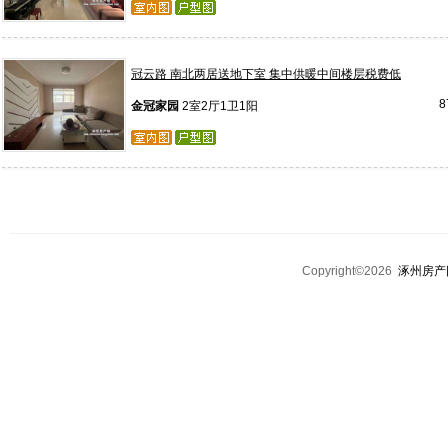
冠云路 南北两居送地下室 集中供暖中间楼层税费低
8
金冠家园
2室2厅1卫1阳
Copyright©2026
涿州房产