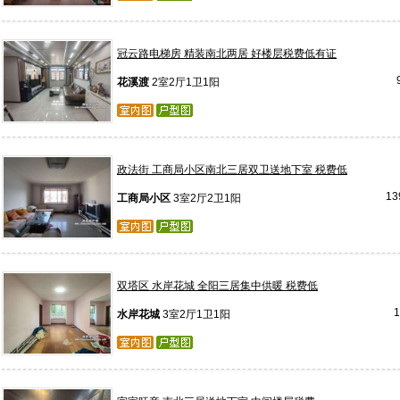
冠云路电梯房 精装南北两居 好楼层税费低有证
花溪渡
2室2厅1卫1阳
政法街 工商局小区南北三居双卫送地下室 税费低
13
工商局小区
3室2厅2卫1阳
双塔区 水岸花城 全阳三居集中供暖 税费低
水岸花城
3室2厅1卫1阳