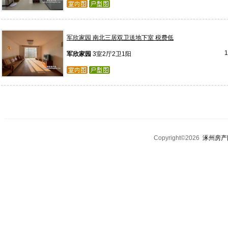
军欣家园 南北三居双卫送地下室 税费低
军欣家园
3室2厅2卫1阳
Copyright©2026
涿州房产