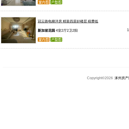
冠云路电梯洋房 精装四居好楼层 税费低
新加坡花园
4室2厅2卫2阳
Copyright©2026
涿州房产