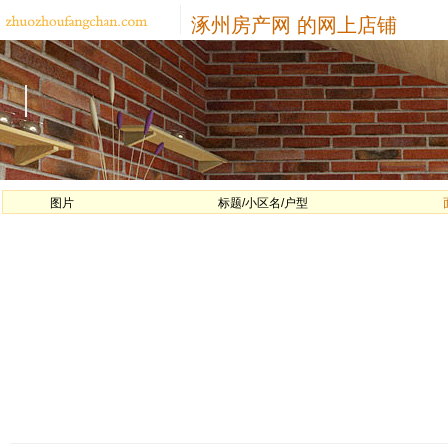
涿州房产网
的网上店铺
图片
标题/小区名/户型