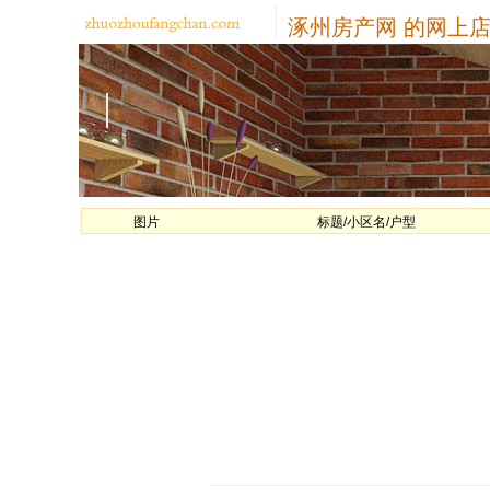
涿州房产网
的网上店
图片
标题/小区名/户型