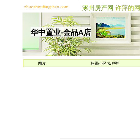
涿州房产网
许萍的网
华中置业-金品A店
图片
标题/小区名/户型