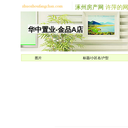
涿州房产网
许萍的网
华中置业-金品A店
图片
标题/小区名/户型