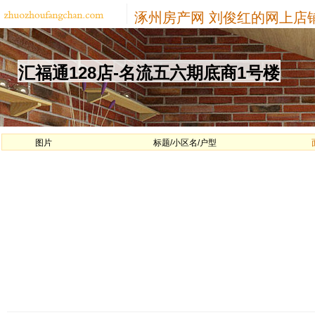
涿州房产网
刘俊红的网上店
汇福通128店-名流五六期底商1号楼
图片
标题/小区名/户型