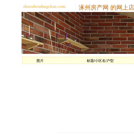
涿州房产网
的网上店
图片
标题/小区名/户型