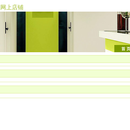
网上店铺
首 