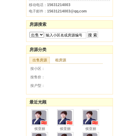
移动电话：
15631214003
电子邮件：
15631214003@qq.com
房源搜索
房源分类
出售房源
租房源
按小区：
按售价：
按户型：
最近光顾
侯亚丽
侯亚丽
侯亚丽