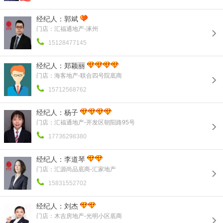
经纪人：郭斌
门店：汇福通地产-涿州
15128477145
经纪人：郑颖丽
门店：海客地产-联合四号院底商
15712568762
经纪人：杨子
门店：汇福通地产-开发区朝阳路95号
17736298380
经纪人：李道琴
门店：汇源尚品底商-汇家地产
15831552702
经纪人：刘杰
门店：木吉房地产-光明小区底商