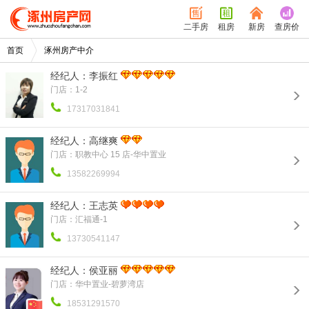
二手房
租房
新房
查房价
首页
涿州房产中介
经纪人：李振红
门店：1-2
17317031841
经纪人：高继爽
门店：职教中心 15 店-华中置业
13582269994
经纪人：王志英
门店：汇福通-1
13730541147
经纪人：侯亚丽
门店：华中置业-碧萝湾店
18531291570