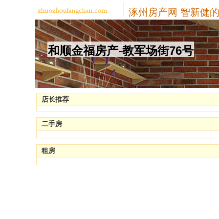
涿州房产网
智新健的
和顺金福房产-教军场街76号
店长推荐
二手房
租房