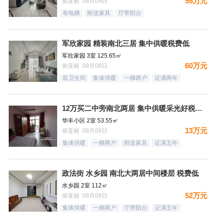
55万元
侯亚丽 08月09日
有电梯
附送家具
厅带阳台
军欣家园 精装南北三居 集中供暖税费低
军欣家园 3室 125.65㎡
60万元
侯亚丽 08月09日
双卫生间
集体供暖
一梯两户
证满两年
12万买二中旁南北两居 集中供暖采光好税费低
华丰小区 2室 53.55㎡
13万元
侯亚丽 08月09日
集体供暖
一梯两户
附送家具
证满五年
政法街 水乡园 南北大两居中间楼层 税费低
水乡园 2室 112㎡
52万元
侯亚丽 08月09日
集体供暖
一梯两户
厅带阳台
证满五年