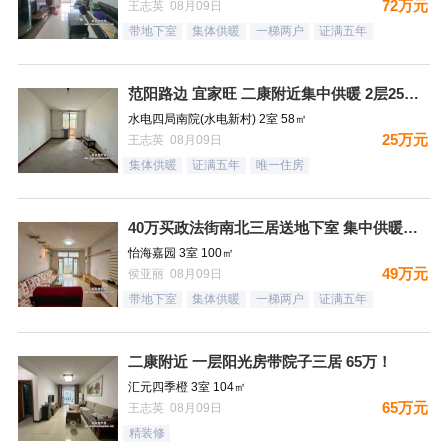
72万元
王志英 08月09日
带地下室
集体供暖
一梯两户
证满五年
范阳路边 宜家旺 二康附近集中供暖 2层25万！
水电四局南院(水电新村) 2室 58㎡
25万元
王志英 08月09日
集体供暖
证满五年
唯一住房
40万买政法街南北三居送地下室 集中供暖税费低
怡海嘉园 3室 100㎡
49万元
侯亚丽 08月09日
带地下室
集体供暖
一梯两户
证满五年
二康附近 一层阳光房带院子三居 65万！
汇元四季橙 3室 104㎡
65万元
王志英 08月09日
精装修