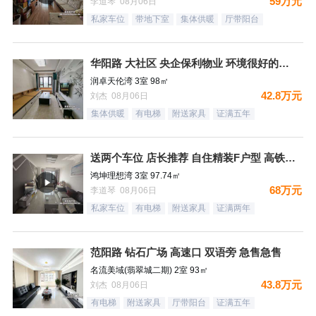
59万元
李道琴 08月06日
私家车位
带地下室
集体供暖
厅带阳台
华阳路 大社区 央企保利物业 环境很好的社区
润卓天伦湾 3室 98㎡
42.8万元
刘杰 08月06日
集体供暖
有电梯
附送家具
证满五年
送两个车位 店长推荐 自住精装F户型 高铁旁 鸿坤理想湾
鸿坤理想湾 3室 97.74㎡
68万元
李道琴 08月06日
私家车位
有电梯
附送家具
证满两年
范阳路 钻石广场 高速口 双语旁 急售急售
名流美域(翡翠城二期) 2室 93㎡
43.8万元
刘杰 08月06日
有电梯
附送家具
厅带阳台
证满五年