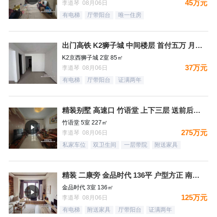
45万元
李道琴 08月06日
有电梯
厅带阳台
唯一住房
出门高铁 K2狮子城 中间楼层 首付五万 月供 一千多 户型
K2京西狮子城 2室 85㎡
37万元
李道琴 08月06日
有电梯
厅带阳台
证满两年
精装别墅 高速口 竹语堂 上下三层 送前后院子100平 免费
竹语堂 5室 227㎡
275万元
李道琴 08月06日
私家车位
双卫生间
一层带院
附送家具
精装 二康旁 金品时代 136平 户型方正 南北通透 中高楼
金品时代 3室 136㎡
125万元
李道琴 08月06日
有电梯
附送家具
厅带阳台
证满两年