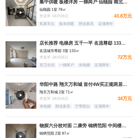
集中供暖 板楼洋房 一梯两户 仙颐园 南北通透 精装
仙颐园 1室 78㎡
43.8万元
李道琴 08月06日
私家车位
集体供暖
附送家具
证满两年
店长推荐 电梯房 五千一平 名流尊邸 133平 三十双卫 中
名流城市尊邸 3室 133㎡
72万元
李道琴 08月06日
双卫生间
一梯两户
有电梯
证满两年
华阳中路 翔天万和城 首付4W买正规两居室 71平 中间楼层
翔天万和城 2室 71㎡
34万元
李道琴 08月06日
有电梯
附送家具
厅带阳台
证满两年
物探六分校对面 二康旁 锦绣范阳 中间楼层 无尾款 靠谱出售
锦绣范阳 2室 87㎡