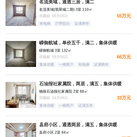
名流美域，通透三居，满二
名流美域(翡翠城二期) 3室 110㎡
55万元
郑颖丽 08月08日
有电梯
厅带阳台
证满两年
嵘御航城，单价五千，满二，集体供暖
嵘御航城 3室 132㎡
66万元
郑颖丽 08月08日
集体供暖
一梯两户
有电梯
证满两年
石油报社家属院，两居，满五，集体供暖
物探石油报社家属院 2室 68㎡
33万元
郑颖丽 08月08日
集体供暖
一梯两户
证满五年
县府小区，通透两居，满五，集体供暖
县府小区 2室 84㎡