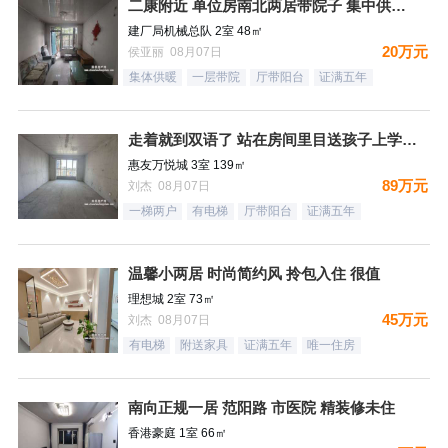
二康附近 单位房南北两居带院子 集中供暖税费低
建厂局机械总队 2室 48㎡
20万元
侯亚丽 08月07日
集体供暖
一层带院
厅带阳台
证满五年
走着就到双语了 站在房间里目送孩子上学是一件多么幸福的事情
惠友万悦城 3室 139㎡
89万元
刘杰 08月07日
一梯两户
有电梯
厅带阳台
证满五年
温馨小两居 时尚简约风 拎包入住 很值
理想城 2室 73㎡
45万元
刘杰 08月07日
有电梯
附送家具
证满五年
唯一住房
南向正规一居 范阳路 市医院 精装修未住
香港豪庭 1室 66㎡