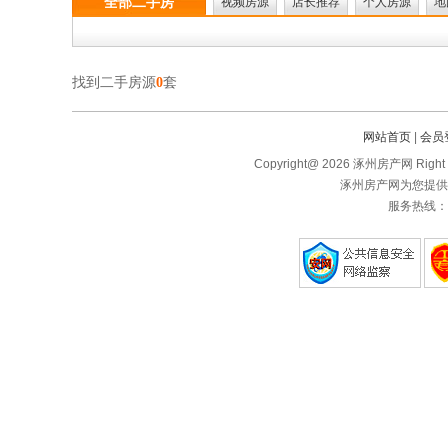
全部二手房
视频房源
店长推荐
个人房源
地
找到二手房源
0
套
网站首页
|
会员
Copyright@ 2026 涿州房产网 Right 
涿州房产网为您提供
服务热线：1