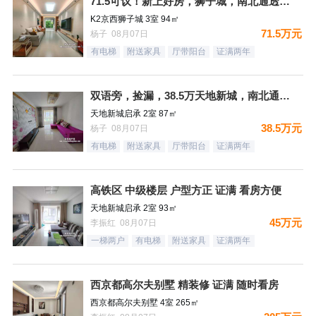
71.5可议！新上好房，狮子城，南北通透，精装满二，看房有钥
K2京西狮子城 3室 94㎡
71.5万元
杨子 08月07日
有电梯
附送家具
厅带阳台
证满两年
双语旁，捡漏，38.5万天地新城，南北通透，精装二居，满二，
天地新城启承 2室 87㎡
38.5万元
杨子 08月07日
有电梯
附送家具
厅带阳台
证满两年
高铁区 中级楼层 户型方正 证满 看房方便
天地新城启承 2室 93㎡
45万元
李振红 08月07日
一梯两户
有电梯
附送家具
证满两年
西京都高尔夫别墅 精装修 证满 随时看房
西京都高尔夫别墅 4室 265㎡