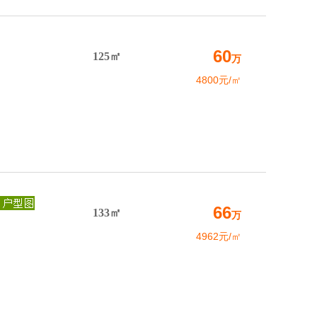
60
125㎡
万
4800元/㎡
66
133㎡
万
4962元/㎡