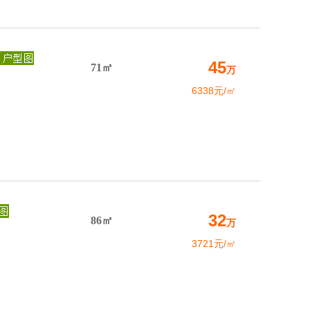
45
71㎡
万
6338元/㎡
32
86㎡
万
3721元/㎡