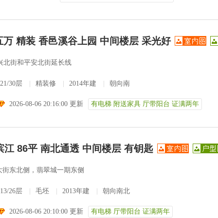
五万 精装 香邑溪谷上园 中间楼层 采光好
兴北街和平安北街延长线
21/30层
|
精装修
|
2014年建
|
朝向南
2026-08-06 20:16:00 更新
有电梯 附送家具 厅带阳台 证满两年
滨江 86平 南北通透 中间楼层 有钥匙
大街东北侧，翡翠城一期东侧
13/26层
|
毛坯
|
2013年建
|
朝向南北
2026-08-06 20:10:00 更新
有电梯 厅带阳台 证满两年