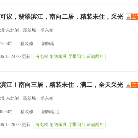
5万可议，翡翠滨江，南向二居，精装未住，采光
大街东北侧，翡翠城一期东侧
7/26层
|
精装修
|
朝向南
-06 13:24:00 更新
有电梯 附送家具 厅带阳台 证满两年
翡翠滨江！南向三居，精装未住，满二，全天采光
大街东北侧，翡翠城一期东侧
8/26层
|
精装修
|
朝向南北
-06 12:26:00 更新
有电梯 附送家具 厅带阳台 证满两年