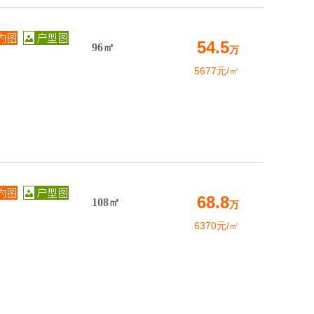
54.5
96㎡
万
5677元/㎡
68.8
108㎡
万
6370元/㎡