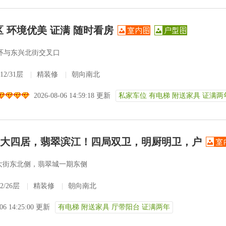
 环境优美 证满 随时看房
环与东兴北街交叉口
12/31层
|
精装修
|
朝向南北
2026-08-06 14:59:18 更新
私家车位 有电梯 附送家具 证满两
新上大四居，翡翠滨江！四局双卫，明厨明卫，户
大街东北侧，翡翠城一期东侧
2/26层
|
精装修
|
朝向南北
-06 14:25:00 更新
有电梯 附送家具 厅带阳台 证满两年