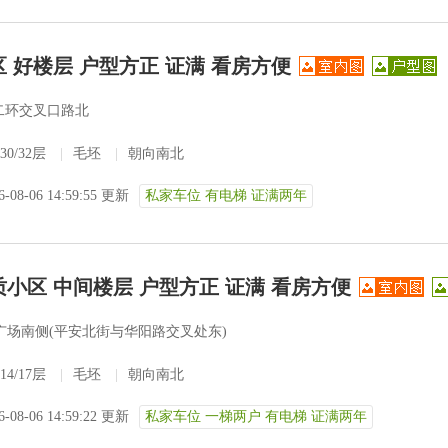
 好楼层 户型方正 证满 看房方便
二环交叉口路北
30/32层
|
毛坯
|
朝向南北
6-08-06 14:59:55 更新
私家车位 有电梯 证满两年
小区 中间楼层 户型方正 证满 看房方便
广场南侧(平安北街与华阳路交叉处东)
14/17层
|
毛坯
|
朝向南北
6-08-06 14:59:22 更新
私家车位 一梯两户 有电梯 证满两年