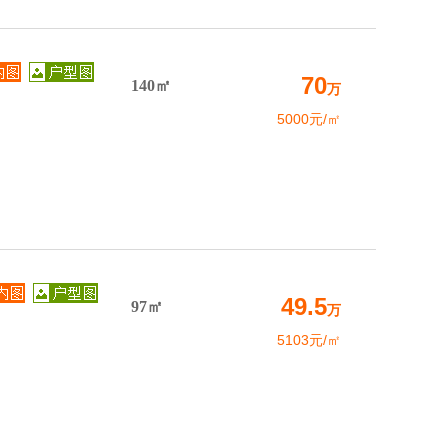
70
140㎡
万
5000元/㎡
49.5
97㎡
万
5103元/㎡