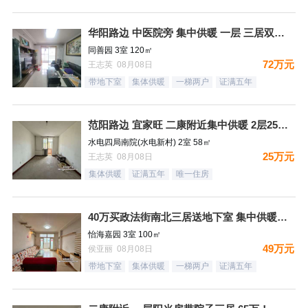
华阳路边 中医院旁 集中供暖 一层 三居双卫72万
同善园 3室 120㎡
72万元
王志英 08月08日
带地下室
集体供暖
一梯两户
证满五年
范阳路边 宜家旺 二康附近集中供暖 2层25万！
水电四局南院(水电新村) 2室 58㎡
25万元
王志英 08月08日
集体供暖
证满五年
唯一住房
40万买政法街南北三居送地下室 集中供暖税费低
怡海嘉园 3室 100㎡
49万元
侯亚丽 08月08日
带地下室
集体供暖
一梯两户
证满五年