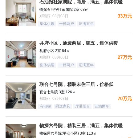
石油报社家属院，两居，满五，集体供暖
物探石油报社家属院 2室 68㎡
33万元
郑颖丽 08月08日
集体供暖
一梯两户
证满五年
县府小区，通透两居，满五，集体供暖
县府小区 2室 84㎡
27万元
郑颖丽 08月08日
集体供暖
一梯两户
证满五年
联合七号院，精装未住三居，价格低
联合七号院 3室 126㎡
70万元
郑颖丽 08月08日
有电梯
附送家具
厅带阳台
证满两年
物探六号院，精装三居，满五，集体供暖
物探局六号院(平安小区) 3室 113㎡