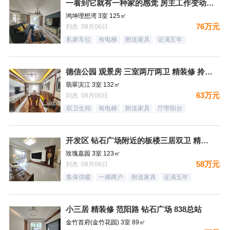
一看到它就有一种家的感觉 房主工作变动 忍痛割爱
鸿坤理想湾 3室 125㎡
76万元
刘杰 08月06日
私家车位
有电梯
附送家具
证满五年
德信公园 观景房 三室两厅两卫 精装修 拎包入住
翡翠滨江 3室 132㎡
63万元
刘杰 08月06日
双卫生间
有电梯
附送家具
厅带阳台
开发区 钻石广场附近的板楼三居双卫 精装未住
玫瑰嘉园 3室 123㎡
58万元
刘杰 08月06日
集体供暖
一梯两户
附送家具
证满五年
小三居 精装修 范阳路 钻石广场 838总站
金竹首府(金竹花园) 3室 89㎡