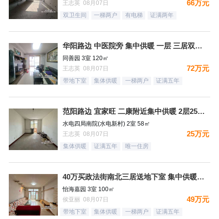
66万元
王志英 08月07日
双卫生间
一梯两户
有电梯
证满两年
华阳路边 中医院旁 集中供暖 一层 三居双卫72万
同善园 3室 120㎡
72万元
王志英 08月07日
带地下室
集体供暖
一梯两户
证满五年
范阳路边 宜家旺 二康附近集中供暖 2层25万！
水电四局南院(水电新村) 2室 58㎡
25万元
王志英 08月07日
集体供暖
证满五年
唯一住房
40万买政法街南北三居送地下室 集中供暖税费低
怡海嘉园 3室 100㎡
49万元
侯亚丽 08月07日
带地下室
集体供暖
一梯两户
证满五年