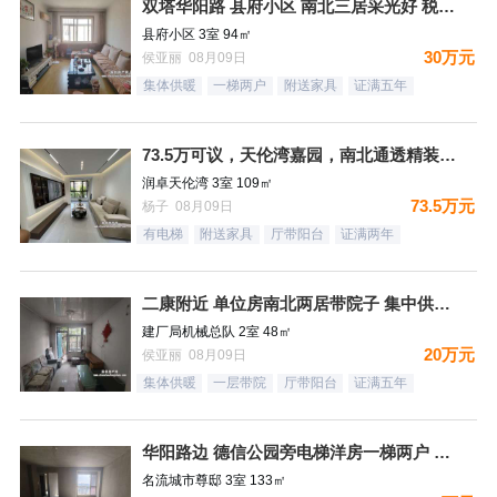
双塔华阳路 县府小区 南北三居采光好 税费低
县府小区 3室 94㎡
30万元
侯亚丽 08月09日
集体供暖
一梯两户
附送家具
证满五年
73.5万可议，天伦湾嘉园，南北通透精装未住，样板间南北三居
润卓天伦湾 3室 109㎡
73.5万元
杨子 08月09日
有电梯
附送家具
厅带阳台
证满两年
二康附近 单位房南北两居带院子 集中供暖税费低
建厂局机械总队 2室 48㎡
20万元
侯亚丽 08月09日
集体供暖
一层带院
厅带阳台
证满五年
华阳路边 德信公园旁电梯洋房一梯两户 三居双卫 66万！
名流城市尊邸 3室 133㎡