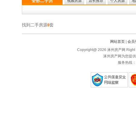
全部二手房
视频房源
店长推荐
个人房源
地
找到二手房源
0
套
网站首页
|
会员
Copyright@ 2026 涿州房产网 Right 
涿州房产网为您提供
服务热线：1