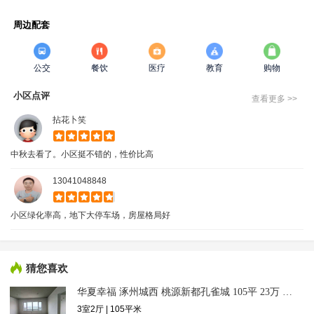
周边配套
公交
餐饮
医疗
教育
购物
小区点评
查看更多 >>
拈花卜笑
中秋去看了。小区挺不错的，性价比高
13041048848
小区绿化率高，地下大停车场，房屋格局好
猜您喜欢
华夏幸福 涿州城西 桃源新都孔雀城 105平 23万 毛坯满
3室2厅 | 105平米