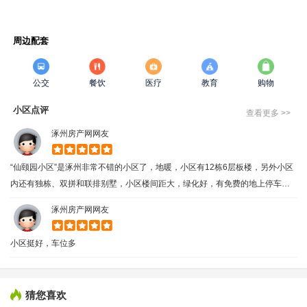
周边配套
公交
餐饮
医疗
教育
购物
小区点评
查看更多 >>
涿州房产网网友
“仙颐园小区”是涿州非常不错的小区了，地暖，小区有12栋6层板楼，另外小区
内还有独栋、双拼和联排别墅，小区楼间距大，绿化好，有免费的地上停车
位；特别适合老人一起居住，而且有的还带地下室！
涿州房产网网友
小区挺好，车位多
猜您喜欢