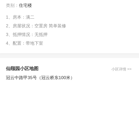
类别：
住宅楼
1、房本：满二
2、房屋状况：空置房 简单装修
3、抵押情况：无抵押
4、配置：带地下室
仙颐园小区地图
小区详情 >>
冠云中路甲35号（冠云桥东100米）